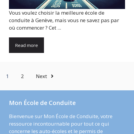
Vous voulez choisir la meilleure école de
conduite à Genève, mais vous ne savez pas par
où commencer ? Cet ...
Read more
1
2
Next
Mon École de Conduite
Bienvenue sur Mon École de Conduite, votre
ressource incontournable pour tout ce qui
concerne les auto-écoles et le permis de