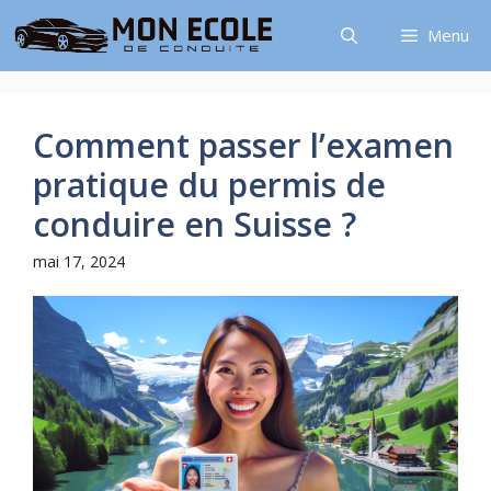
Aller
Menu
au
contenu
Comment passer l’examen
pratique du permis de
conduire en Suisse ?
mai 17, 2024