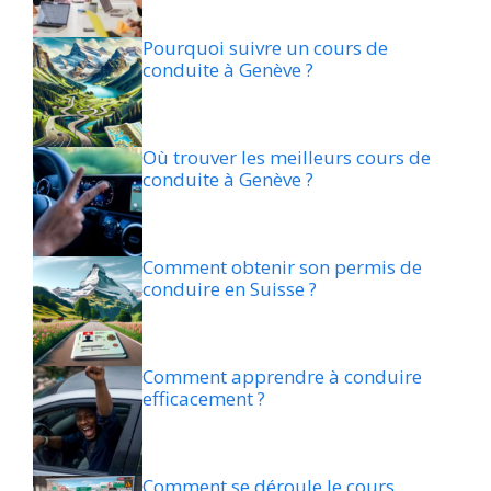
Pourquoi suivre un cours de
conduite à Genève ?
Où trouver les meilleurs cours de
conduite à Genève ?
Comment obtenir son permis de
conduire en Suisse ?
Comment apprendre à conduire
efficacement ?
Comment se déroule le cours